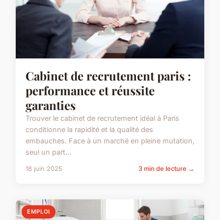
Cabinet de recrutement paris :
performance et réussite
garanties
Trouver le cabinet de recrutement idéal à Paris
conditionne la rapidité et la qualité des
embauches. Face à un marché en pleine mutation,
seul un part...
18 juin 2025
3 min de lecture →
EMPLOI