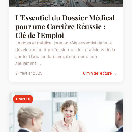
L'Essentiel du Dossier Médical
pour une Carrière Réussie :
Clé de l'Emploi
Le dossier médical joue un rôle essentiel dans le
développement professionnel des praticiens de la
santé. Dans ce domaine, il contribue non
seulement ...
21 février 2025
6 min de lecture →
EMPLOI