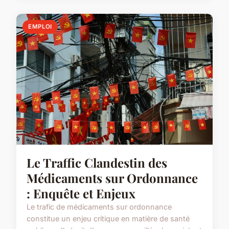
EMPLOI
Le Traffic Clandestin des
Médicaments sur Ordonnance
: Enquête et Enjeux
Le trafic de médicaments sur ordonnance
constitue un enjeu critique en matière de santé