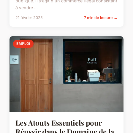
publique. Il s'agit d'un commerce illégal consistant
à vendre ...
21 février 2025
7 min de lecture →
EMPLOI
Les Atouts Essentiels pour
Réussir dans le Domaine de la