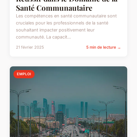
Santé Communautaire
Les compétences en santé communautaire sont
cruciales pour les professionnels de la santé
souhaitant impacter positivement leur
communauté. La capacit...
21 février 2025
5 min de lecture →
EMPLOI