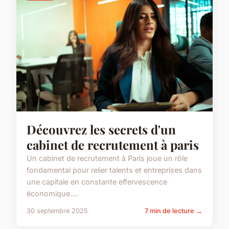
Découvrez les secrets d'un
cabinet de recrutement à paris
Un cabinet de recrutement à Paris joue un rôle
fondamental pour relier talents et entreprises dans
une capitale en constante effervescence
économique....
30 septembre 2025
7 min de lecture →