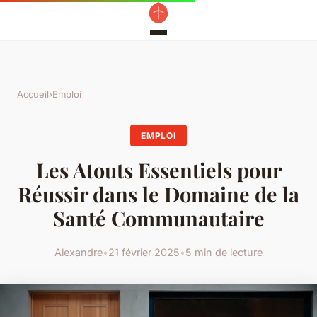
Accueil
›
Emploi
EMPLOI
Les Atouts Essentiels pour
Réussir dans le Domaine de la
Santé Communautaire
Alexandre
•
21 février 2025
•
5 min de lecture