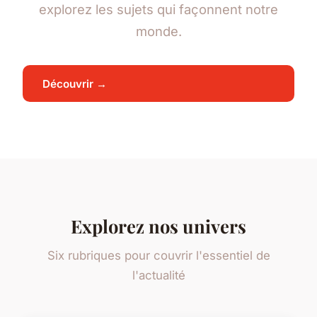
explorez les sujets qui façonnent notre
monde.
Découvrir →
Explorez nos univers
Six rubriques pour couvrir l'essentiel de
l'actualité