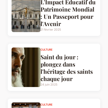
L'Impact Éducatif du
Patrimoine Mondial
: Un Passeport pour
l'Avenir
21 février 2025
CULTURE
Saint du jour :
plongez dans
l'héritage des saints
chaque jour
24 juin 2025
CULTURE