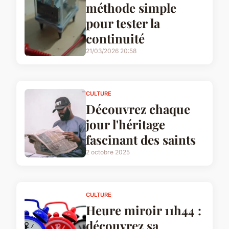
méthode simple
pour tester la
continuité
21/03/2026 20:58
CULTURE
Découvrez chaque
jour l'héritage
fascinant des saints
2 octobre 2025
CULTURE
Heure miroir 11h44 :
découvrez sa