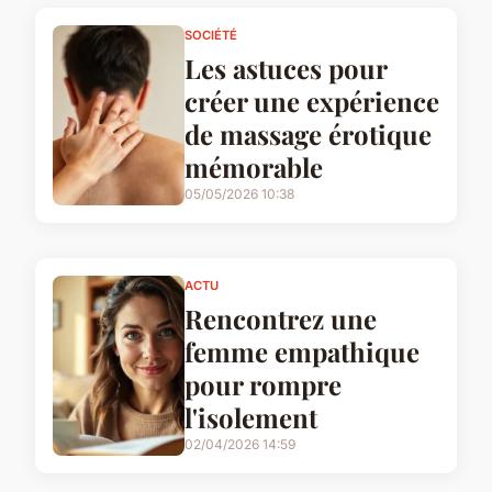
SOCIÉTÉ
Les astuces pour
créer une expérience
de massage érotique
mémorable
05/05/2026 10:38
ACTU
Rencontrez une
femme empathique
pour rompre
l'isolement
02/04/2026 14:59