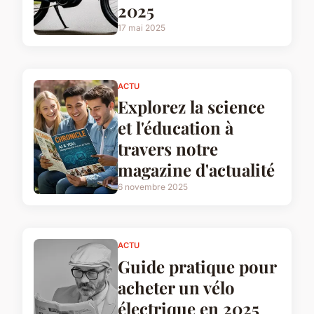
2025
17 mai 2025
ACTU
Explorez la science
et l'éducation à
travers notre
magazine d'actualité
6 novembre 2025
ACTU
Guide pratique pour
acheter un vélo
électrique en 2025