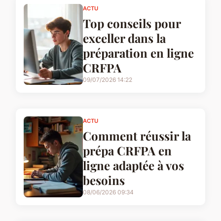
ACTU
Top conseils pour
exceller dans la
préparation en ligne
CRFPA
09/07/2026 14:22
ACTU
Comment réussir la
prépa CRFPA en
ligne adaptée à vos
besoins
08/06/2026 09:34