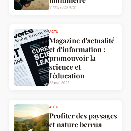
31/03/2026 18:21
ACTU
Magazine d'actualité
et d'information :
promouvoir la
science et
l'éducation
22 mai 2025
ACTU
Profiter des paysages
et nature berrua