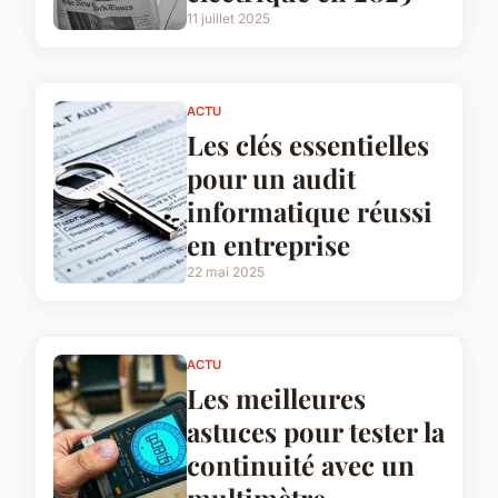
11 juillet 2025
ACTU
Les clés essentielles
pour un audit
informatique réussi
en entreprise
22 mai 2025
ACTU
Les meilleures
astuces pour tester la
continuité avec un
multimètre