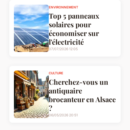
ENVIRONNEMENT
Top 5 panneaux
solaires pour
économiser sur
l'électricité
07/07/2026 12:05
CULTURE
Cherchez-vous un
antiquaire
brocanteur en Alsace
?
06/05/2026 20:51