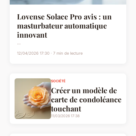
Lovense Solace Pro avis : un
masturbateur automatique
innovant
...
12/04/2026 17:30 · 7 min de lecture
SOCIÉTÉ
Créer un modèle de
carte de condoléance
touchant
11/03/2026 17:38