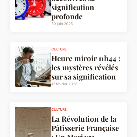
signification
profonde
30 juin 2025
CULTURE
Heure miroir 11h44 :
les mystères révélés
sur sa signification
17 février 2026
CULTURE
La Révolution de la
Pâtisserie Française