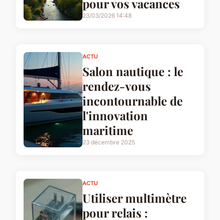
pour vos vacances
23/03/2026 14:48
ACTU
Salon nautique : le
rendez-vous
incontournable de
l'innovation
maritime
23 décembre 2025
ACTU
Utiliser multimètre
pour relais :