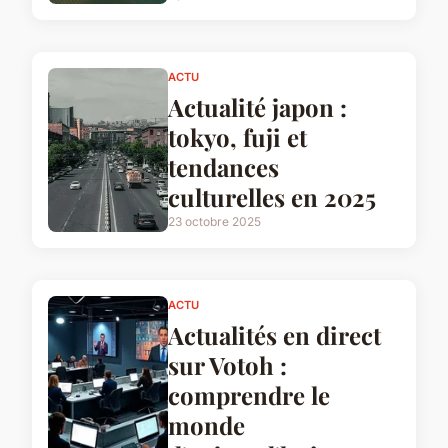
ACTU
Actualité japon :
tokyo, fuji et
tendances
culturelles en 2025
23 octobre 2025
ACTU
Actualités en direct
sur Votoh :
comprendre le
monde