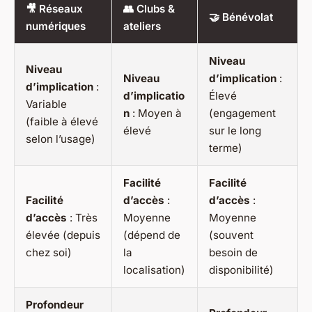
🎥 Réseaux
👥 Clubs &
🤝 Bénévolat
numériques
ateliers
Niveau
Niveau
Niveau
d’implication
:
d’implication
:
d’implicatio
Élevé
Variable
n
: Moyen à
(engagement
(faible à élevé
élevé
sur le long
selon l’usage)
terme)
Facilité
Facilité
Facilité
d’accès
:
d’accès
:
d’accès
: Très
Moyenne
Moyenne
élevée (depuis
(dépend de
(souvent
chez soi)
la
besoin de
localisation)
disponibilité)
Profondeur