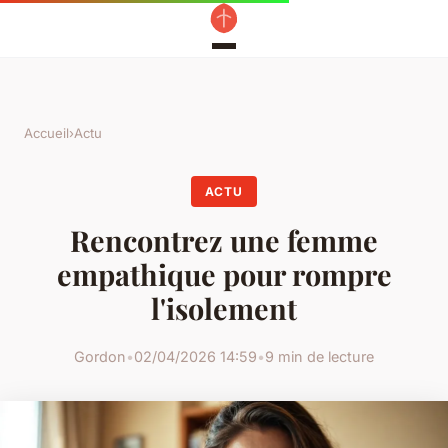
Accueil
›
Actu
ACTU
Rencontrez une femme
empathique pour rompre
l'isolement
Gordon
•
02/04/2026 14:59
•
9 min de lecture