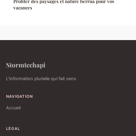
Profiter des paysages et nature berrua pour vos
vacances
Stormtechapi
L'information plurielle qui fait sens
NAVIGATION
Accueil
LÉGAL