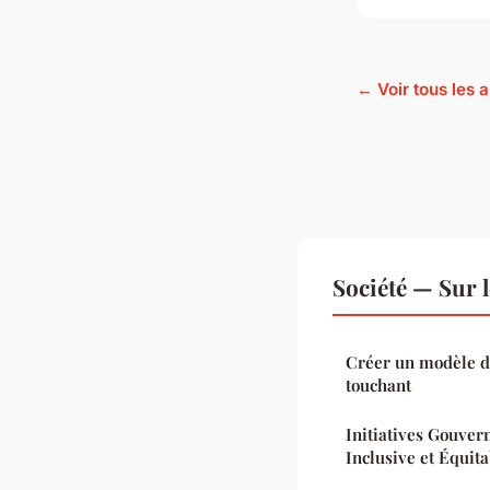
← Voir tous les a
Société — Sur 
Créer un modèle d
touchant
Initiatives Gouver
Inclusive et Équit