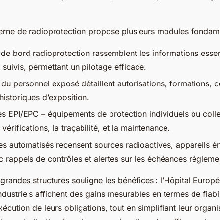
erne de radioprotection propose plusieurs modules fondam
de bord radioprotection rassemblent les informations essent
s suivis, permettant un pilotage efficace.
 du personnel exposé détaillent autorisations, formations, c
historiques d’exposition.
es EPI/EPC – équipements de protection individuels ou colle
 vérifications, la traçabilité, et la maintenance.
res automatisés recensent sources radioactives, appareils é
c rappels de contrôles et alertes sur les échéances réglemen
grandes structures souligne les bénéfices : l’Hôpital Europ
 industriels affichent des gains mesurables en termes de fiabil
exécution de leurs obligations, tout en simplifiant leur organi