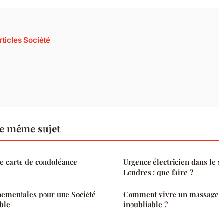
rticles Société
le même sujet
e carte de condoléance
Urgence électricien dans le
Londres : que faire ?
nementales pour une Société
Comment vivre un massage 
able
inoubliable ?