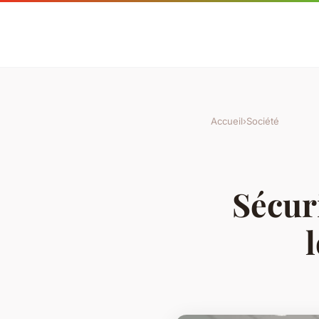
Accueil
›
Société
Sécur