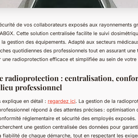
sécurité de vos collaborateurs exposés aux rayonnements gr
ABGX. Cette solution centralisée facilite le suivi dosimétriq
t la gestion des équipements. Adapté aux secteurs médicaux 
tâches quotidiennes des professionnels tout en assurant une t
 une radioprotection efficace et simplifiée au sein de votre
e radioprotection : centralisation, confo
ilieu professionnel
 explique en détail :
regardez ici
. La gestion de la radiopro
ofessionnel répond à des attentes précises : optimisation d
onformité réglementaire et sécurité des employés exposés.
cherchent une gestion centralisée des données pour garantir 
 la fiabilité de chaque démarche, tout en respectant les exige