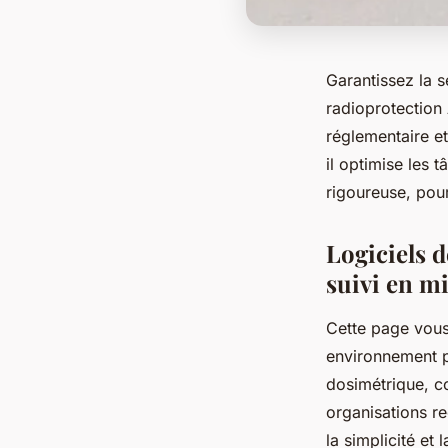
Garantissez la 
radioprotection 
réglementaire e
il optimise les 
rigoureuse, pour
Logiciels d
suivi en m
Cette page vous
environnement pr
dosimétrique, c
organisations re
la simplicité et