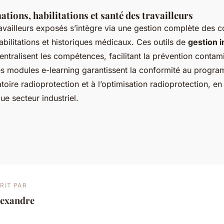
ations, habilitations et santé des travailleurs
ravailleurs exposés s’intègre via une gestion complète des 
habilitations et historiques médicaux. Ces outils de
gestion i
entralisent les compétences, facilitant la prévention contam
es modules e-learning garantissent la conformité au progr
toire radioprotection et à l’optimisation radioprotection, en
e secteur industriel.
RIT PAR
lexandre