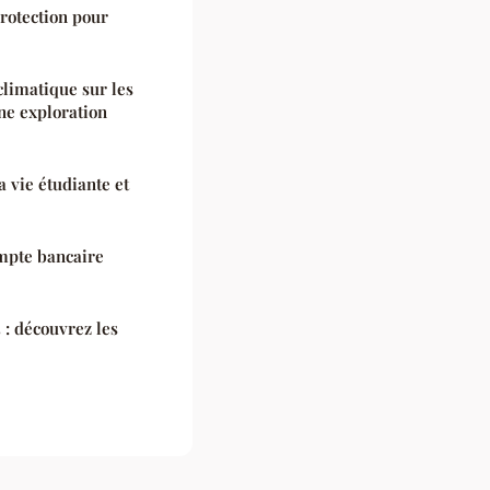
protection pour
limatique sur les
ne exploration
a vie étudiante et
ompte bancaire
 : découvrez les