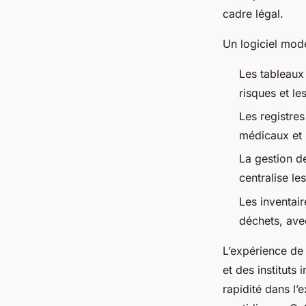
cadre légal.
Un logiciel mod
Les tableaux 
risques et le
Les registres
médicaux et 
La gestion d
centralise les
Les inventai
déchets, ave
L’expérience de 
et des instituts
rapidité dans l’