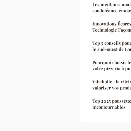
Les meilleurs modè
condoléance émou
Innovations Écore
Technologie Façon
Top 5 conseils pour
le sud-ouest de Lo
Pourquoi choisir l
votre pizzeria à pu
Vitribulle : la vit
valoriser vos prod
Top 2025 poussette
incontournables